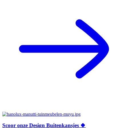
Scoor onze Design Buitenkansjes 🍀