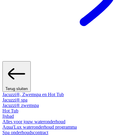
Terug sluiten
Jacuzzi®, Zwemspa en Hot Tub
Jacuzzi® spa
Jacuzzi® zwemspa
Hot Tub
Ijsbad
Alles voor jouw wateronderhoud
Aqua'Lux wateronderhoud programma
Spa onderhoudscontract