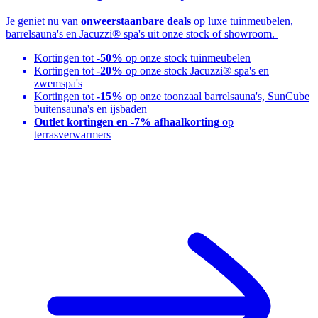
Je geniet nu van
onweerstaanbare deals
op luxe tuinmeubelen,
barrelsauna's en Jacuzzi® spa's uit onze stock of showroom.
Kortingen tot
-50%
op onze stock tuinmeubelen
Kortingen tot
-20%
op onze stock Jacuzzi® spa's en
zwemspa's
Kortingen tot
-15%
op onze toonzaal barrelsauna's, SunCube
buitensauna's en ijsbaden
Outlet kortingen en -7% afhaalkorting
op
terrasverwarmers