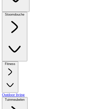
Stoomdouche
Fitness
Outdoor living
Tuinmeubelen