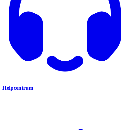
Helpcentrum