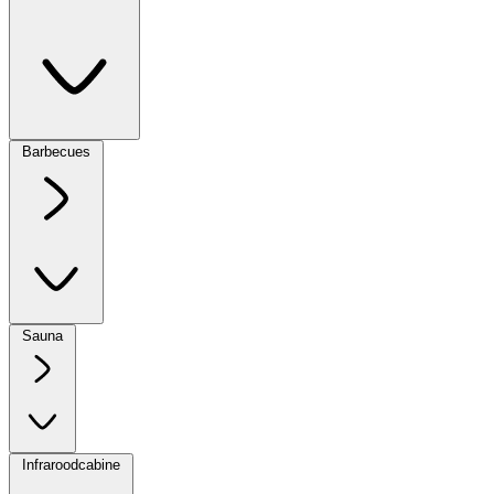
Barbecues
Sauna
Infraroodcabine