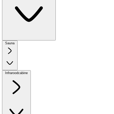
Sauna
Infraroodcabine