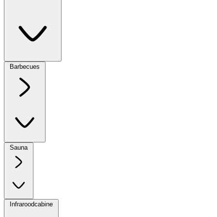
Barbecues
Sauna
Infraroodcabine