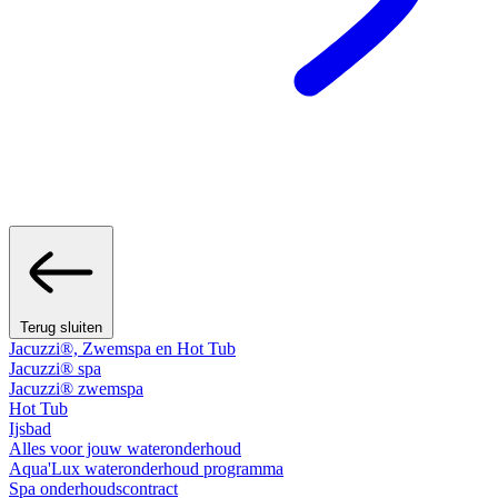
Terug sluiten
Jacuzzi®, Zwemspa en Hot Tub
Jacuzzi® spa
Jacuzzi® zwemspa
Hot Tub
Ijsbad
Alles voor jouw wateronderhoud
Aqua'Lux wateronderhoud programma
Spa onderhoudscontract