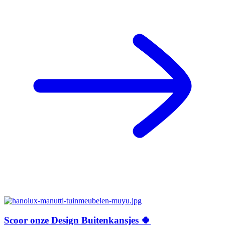
Scoor onze Design Buitenkansjes 🍀