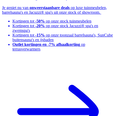
Je geniet nu van
onweerstaanbare deals
op luxe tuinmeubelen,
barrelsauna's en Jacuzzi® spa's uit onze stock of showroom.
Kortingen tot
-50%
op onze stock tuinmeubelen
Kortingen tot
-20%
op onze stock Jacuzzi® spa's en
zwemspa's
Kortingen tot
-15%
op onze toonzaal barrelsauna's, SunCube
buitensauna's en ijsbaden
Outlet kortingen en -7% afhaalkorting
op
terrasverwarmers