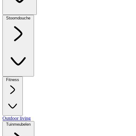
Stoomdouche
Fitness
Outdoor living
Tuinmeubelen