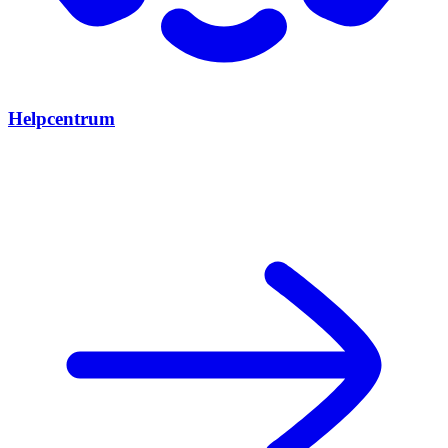
Helpcentrum