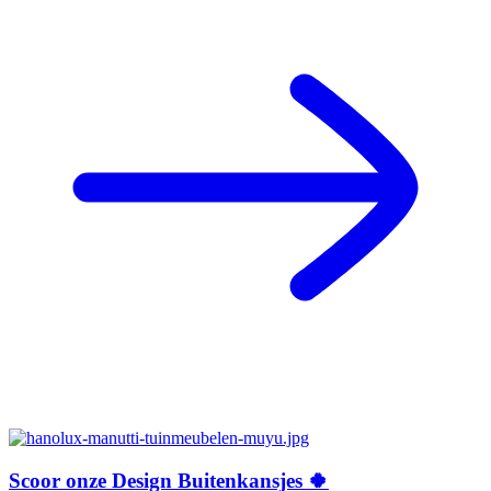
Scoor onze Design Buitenkansjes 🍀