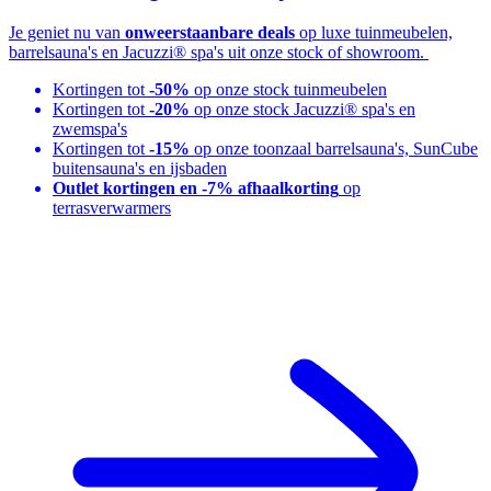
Je geniet nu van
onweerstaanbare deals
op luxe tuinmeubelen,
barrelsauna's en Jacuzzi® spa's uit onze stock of showroom.
Kortingen tot
-50%
op onze stock tuinmeubelen
Kortingen tot
-20%
op onze stock Jacuzzi® spa's en
zwemspa's
Kortingen tot
-15%
op onze toonzaal barrelsauna's, SunCube
buitensauna's en ijsbaden
Outlet kortingen en -7% afhaalkorting
op
terrasverwarmers