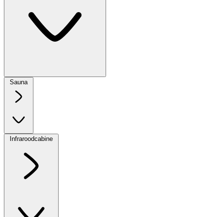
Sauna
Infraroodcabine