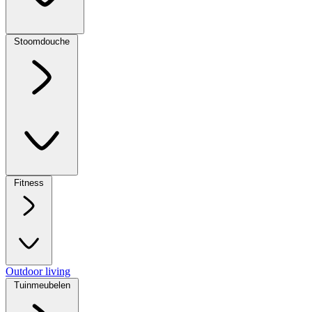
Stoomdouche
Fitness
Outdoor living
Tuinmeubelen