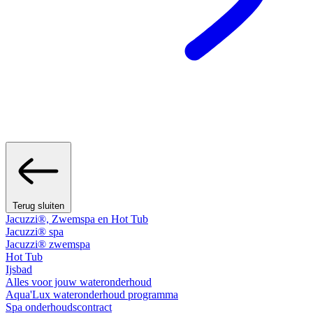
Terug sluiten
Jacuzzi®, Zwemspa en Hot Tub
Jacuzzi® spa
Jacuzzi® zwemspa
Hot Tub
Ijsbad
Alles voor jouw wateronderhoud
Aqua'Lux wateronderhoud programma
Spa onderhoudscontract