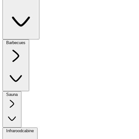
Barbecues
Sauna
Infraroodcabine