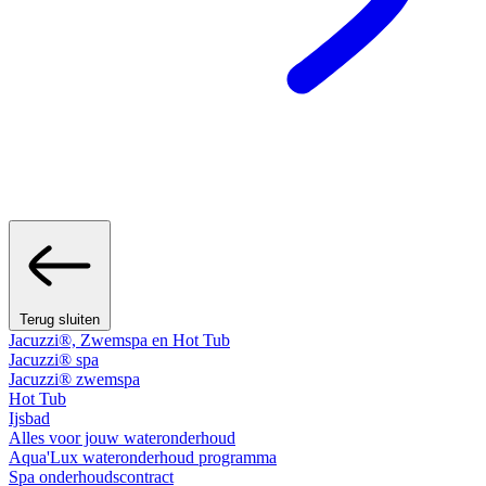
Terug sluiten
Jacuzzi®, Zwemspa en Hot Tub
Jacuzzi® spa
Jacuzzi® zwemspa
Hot Tub
Ijsbad
Alles voor jouw wateronderhoud
Aqua'Lux wateronderhoud programma
Spa onderhoudscontract