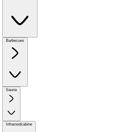
Barbecues
Sauna
Infraroodcabine