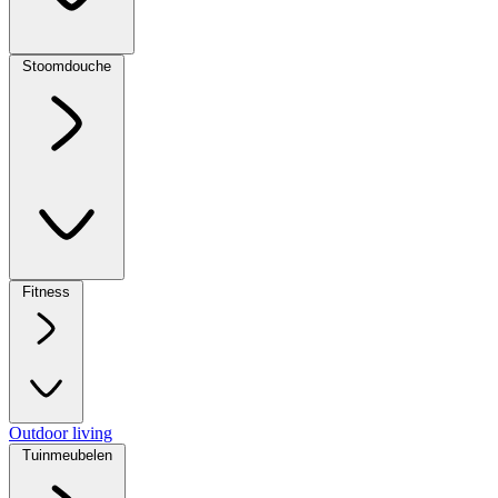
Stoomdouche
Fitness
Outdoor living
Tuinmeubelen