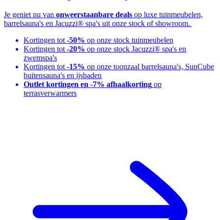
Je geniet nu van
onweerstaanbare deals
op luxe tuinmeubelen,
barrelsauna's en Jacuzzi® spa's uit onze stock of showroom.
Kortingen tot
-50%
op onze stock tuinmeubelen
Kortingen tot
-20%
op onze stock Jacuzzi® spa's en
zwemspa's
Kortingen tot
-15%
op onze toonzaal barrelsauna's, SunCube
buitensauna's en ijsbaden
Outlet kortingen en -7% afhaalkorting
op
terrasverwarmers