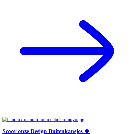
Scoor onze Design Buitenkansjes 🍀